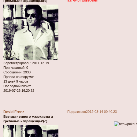
937-943 проверены
гребаные извращенцы!(с)
Зарегистрирован
: 2011-12-19
Приглашений:
0
Сообщений:
2930
Провел на форуме:
13 дней 9 часов
Последний визит:
2019-07-26 16:20:32
Devid Frenz
Поделиться
2012-03-14 00:40:23
Все мы немного мазохисты и
гребаные извращенцы!(с)