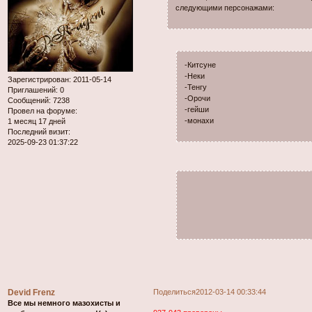
следующими персонажами:
-Китсуне
-Неки
Зарегистрирован
: 2011-05-14
-Тенгу
Приглашений:
0
-Орочи
Сообщений:
7238
-гейши
Провел на форуме:
-монахи
1 месяц 17 дней
Последний визит:
2025-09-23 01:37:22
Devid Frenz
Поделиться
2012-03-14 00:33:44
Все мы немного мазохисты и