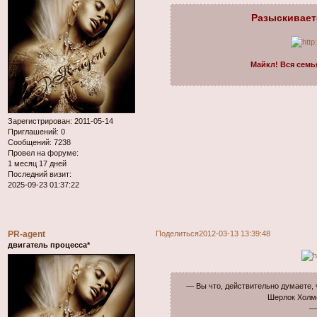
Разыскиваетс
Майкл! Вся семья
Зарегистрирован
: 2011-05-14
Приглашений:
0
Сообщений:
7238
Провел на форуме:
1 месяц 17 дней
Последний визит:
2025-09-23 01:37:22
PR-agent
Поделиться
2012-03-13 13:39:48
двигатель процесса*
— Вы что, действительно думаете,
Шерлок Холмс
—