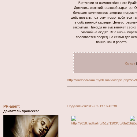
В отличии от самовлюбленного Брайа
Доминика жесткий, волевой характер. 
большим количеством энергии и огромн
действовать, поэтому и смог добиться та
в собственной карьере. Целеустремлен
закрытый. Никогда не выставляет своих 
эмоций на людях. Всю жизнь борет
пробивается вперед, но семья для нег
важна, как и работа.
Сюжет
http://londondream.mybb.ru/viewtopic.php?id
_____________________________________
PR-agent
Поделиться
2012-03-13 16:43:38
двигатель процесса*