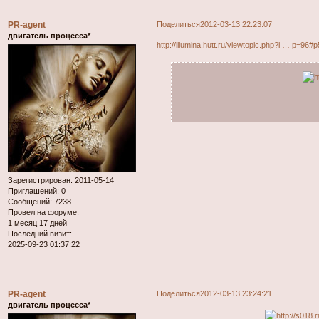
PR-agent
Поделиться
2012-03-13 22:23:07
двигатель процесса*
http://illumina.hutt.ru/viewtopic.php?i … p=96#
Зарегистрирован
: 2011-05-14
Приглашений:
0
Сообщений:
7238
Провел на форуме:
1 месяц 17 дней
Последний визит:
2025-09-23 01:37:22
PR-agent
Поделиться
2012-03-13 23:24:21
двигатель процесса*