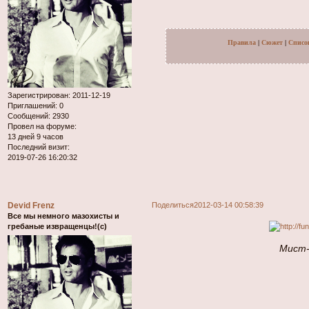
Правила
|
Сюжет
|
Списо
Зарегистрирован
: 2011-12-19
Приглашений:
0
Сообщений:
2930
Провел на форуме:
13 дней 9 часов
Последний визит:
2019-07-26 16:20:32
Devid Frenz
Поделиться
2012-03-14 00:58:39
Все мы немного мазохисты и
гребаные извращенцы!(с)
Мист-с