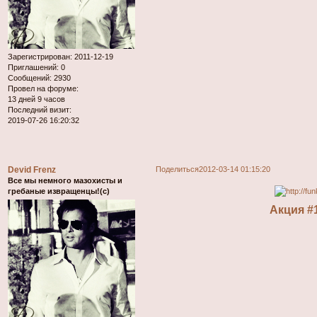
Зарегистрирован
: 2011-12-19
Приглашений:
0
Сообщений:
2930
Провел на форуме:
13 дней 9 часов
Последний визит:
2019-07-26 16:20:32
Devid Frenz
Поделиться
2012-03-14 01:15:20
Все мы немного мазохисты и
гребаные извращенцы!(с)
Акция #