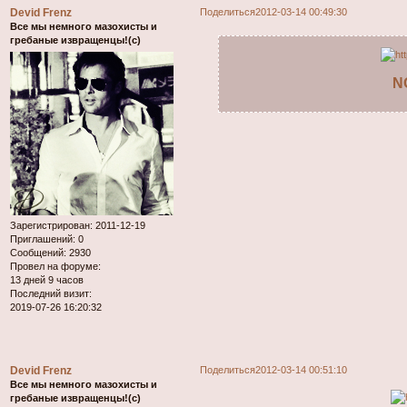
Devid Frenz
Поделиться
2012-03-14 00:49:30
Все мы немного мазохисты и
гребаные извращенцы!(с)
NO
Зарегистрирован
: 2011-12-19
Приглашений:
0
Сообщений:
2930
Провел на форуме:
13 дней 9 часов
Последний визит:
2019-07-26 16:20:32
Devid Frenz
Поделиться
2012-03-14 00:51:10
Все мы немного мазохисты и
гребаные извращенцы!(с)