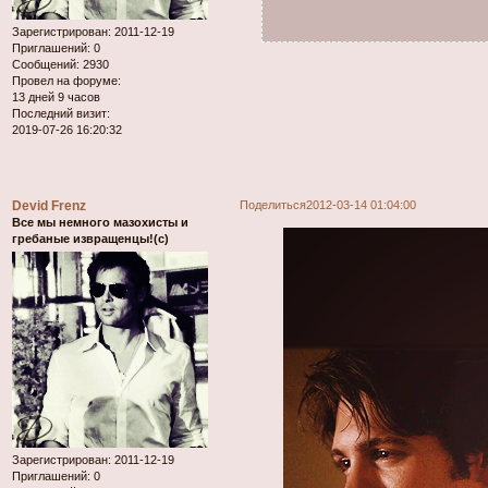
Зарегистрирован
: 2011-12-19
Приглашений:
0
Сообщений:
2930
Провел на форуме:
13 дней 9 часов
Последний визит:
2019-07-26 16:20:32
Devid Frenz
Поделиться
2012-03-14 01:04:00
Все мы немного мазохисты и
гребаные извращенцы!(с)
Зарегистрирован
: 2011-12-19
Приглашений:
0