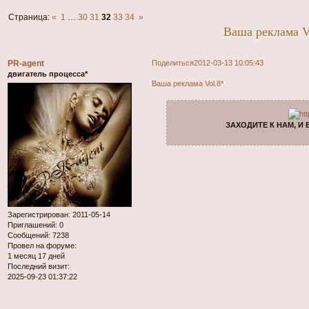
Страница:
«
1
…
30
31
32
33
34
»
Ваша реклама V
PR-agent
Поделиться
2012-03-13 10:05:43
двигатель процесса*
Ваша реклама Vol.8*
ЗАХОДИТЕ К НАМ, И
Зарегистрирован
: 2011-05-14
Приглашений:
0
Сообщений:
7238
Провел на форуме:
1 месяц 17 дней
Последний визит:
2025-09-23 01:37:22