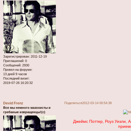
Зарегистрирован
: 2011-12-19
Приглашений:
0
Сообщений:
2930
Провел на форуме:
13 дней 9 часов
Последний визит:
2019-07-26 16:20:32
Devid Frenz
Поделиться
2012-03-14 00:54:38
Все мы немного мазохисты и
гребаные извращенцы!(с)
Джеймс Поттер, Роуз Уизли, 
прием