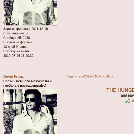
Зарегистрирован
: 2011-12-19
Приглашений:
0
Сообщений:
2930
Провел на форуме:
13 дней 9 часов
Последний визит:
2019-07-26 16:20:32
Devid Frenz
Поделиться
2012-03-14 00:45:30
Все мы немного мазохисты и
гребаные извращенцы!(с)
THE HUNGE
and may