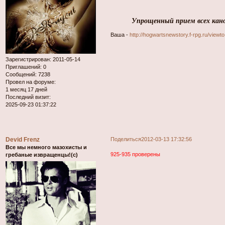
Упрощенный прием всех кан
Ваша -
http://hogwartsnewstory.f-rpg.ru/view
Зарегистрирован
: 2011-05-14
Приглашений:
0
Сообщений:
7238
Провел на форуме:
1 месяц 17 дней
Последний визит:
2025-09-23 01:37:22
Devid Frenz
Поделиться
2012-03-13 17:32:56
Все мы немного мазохисты и
925-935 проверены
гребаные извращенцы!(с)