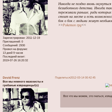
Никогда не поздно вновь окунуться
беззаботного детства. Иногда та
переживали раньше, ради которых
стоит на месте и есть возможнос
бок о бок с людьми живут необыкн
>>
Pokemon rpg
<<
Зарегистрирован
: 2011-12-19
Приглашений:
0
Сообщений:
2930
Провел на форуме:
13 дней 9 часов
Последний визит:
2019-07-26 16:20:32
Devid Frenz
Поделиться
2012-03-14 00:42:45
Все мы немного мазохисты и
гребаные извращенцы!(с)
Все что мы можем, это гнаться, изя