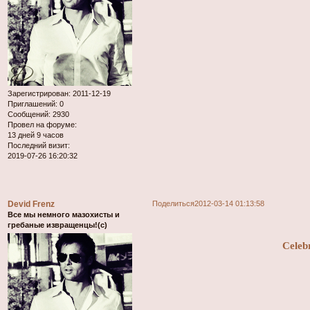
Зарегистрирован
: 2011-12-19
Приглашений:
0
Сообщений:
2930
Провел на форуме:
13 дней 9 часов
Последний визит:
2019-07-26 16:20:32
Devid Frenz
Поделиться
2012-03-14 01:13:58
Все мы немного мазохисты и
гребаные извращенцы!(с)
Celeb