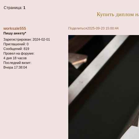
Страница:
1
Купить диплом на
worksale555
Поделиться
2025-09-23 15:00:44
Пишу анкету*
Зарегистрирован
: 2024-02-01
Приглашений:
0
Сообщений:
819
Провел на форуме:
4 дня 18 часов
Последний визит:
Вчера 17:38:04