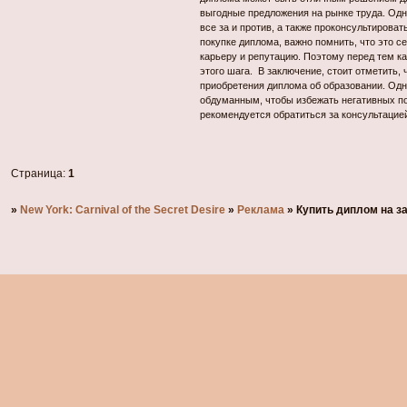
выгодные предложения на рынке труда. Одн
все за и против, а также проконсультирова
покупке диплома, важно помнить, что это 
карьеру и репутацию. Поэтому перед тем ка
этого шага. В заключение, стоит отметить
приобретения диплома об образовании. Одн
обдуманным, чтобы избежать негативных п
рекомендуется обратиться за консультацие
Страница:
1
»
New York: Carnival of the Secret Desire
»
Реклама
»
Купить диплом на з