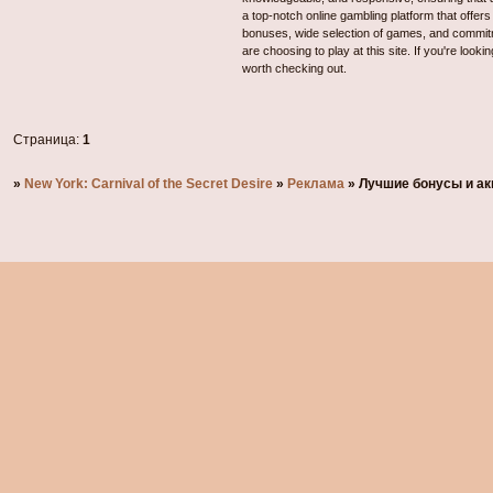
a top-notch online gambling platform that offers
bonuses, wide selection of games, and commit
are choosing to play at this site. If you're looki
worth checking out.
Страница:
1
»
New York: Carnival of the Secret Desire
»
Реклама
»
Лучшие бонусы и ак