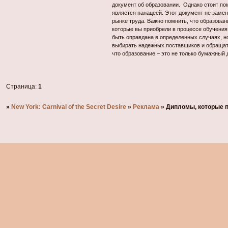
документ об образовании. Однако стоит по
является панацеей. Этот документ не замен
рынке труда. Важно помнить, что образовани
которые вы приобрели в процессе обучени
быть оправдана в определенных случаях, н
выбирать надежных поставщиков и обращат
что образование – это не только бумажный 
Страница:
1
»
New York: Carnival of the Secret Desire
»
Реклама
»
Дипломы, которые п