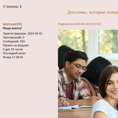
Страница:
1
Дипломы, которые помог
worksale555
Поделиться
2026-06-03 15:13:32
Пишу анкету*
Зарегистрирован
: 2024-02-01
Приглашений:
0
Сообщений:
819
Провел на форуме:
4 дня 18 часов
Последний визит:
Вчера 17:38:04